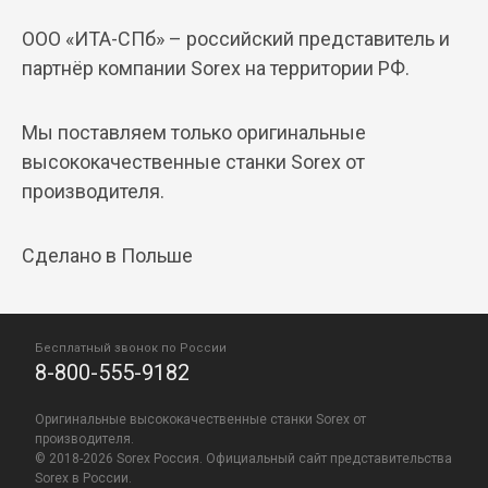
ООО «ИТА-СПб» – российский представитель и
партнёр компании Sorex на территории РФ.
Мы поставляем только оригинальные
высококачественные станки Sorex от
производителя.
Сделано в Польше
Бесплатный звонок по России
8-800-555-9182
Оригинальные высококачественные станки Sorex от
производителя.
© 2018-2026 Sorex Россия. Официальный сайт представительства
Sorex в России.