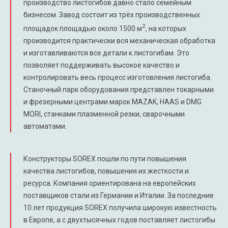
производство листогибов давно стало семейным
бизнесом. Завод состоит из трёх производственных
2
площадок площадью около 1500 м
, на которых
производится практически вся механическая обработка
и изготавливаются все детали к листогибам. Это
позволяет поддерживать высокое качество и
контролировать весь процесс изготовления листогиба.
Станочный парк оборудования представлен токарными
и фрезерными центрами марок MAZAK, HAAS и DMG
MORI, станками плазменной резки, сварочными
автоматами.
Конструкторы SOREX пошли по пути повышения
качества листогибов, повышения их жесткости и
ресурса. Компания ориентирована на европейских
поставщиков стали из Германии и Италии. За последние
10 лет продукция SOREX получила широкую известность
в Европе, а с двухтысячных годов поставляет листогибы